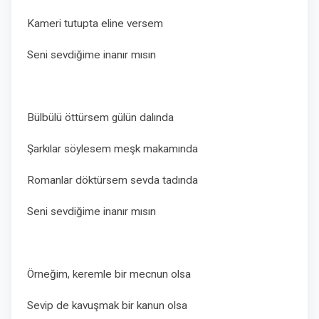
Kameri tutupta eline versem
Seni sevdiğime inanır mısın
Bülbülü öttürsem gülün dalında
Şarkılar söylesem meşk makamında
Romanlar döktürsem sevda tadında
Seni sevdiğime inanır mısın
Örneğim, keremle bir mecnun olsa
Sevip de kavuşmak bir kanun olsa