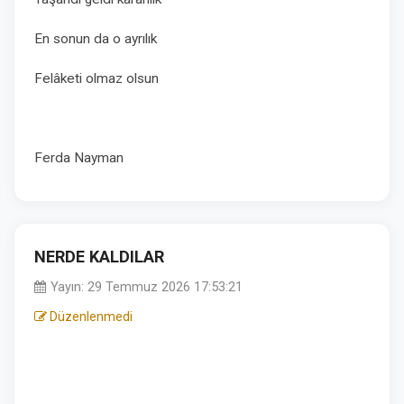
En sonun da o ayrılık
Felâketi olmaz olsun
Ferda Nayman
NERDE KALDILAR
Yayın: 29 Temmuz 2026 17:53:21
Düzenlenmedi