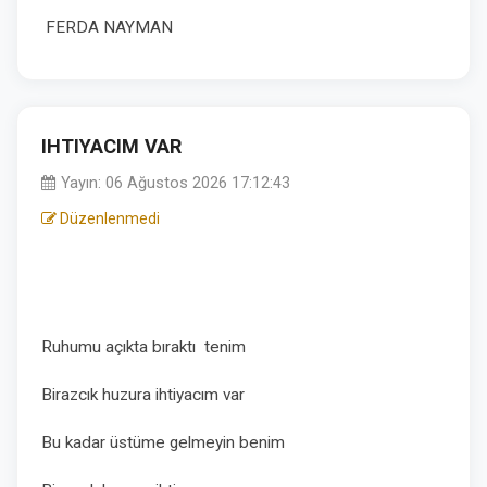
FERDA NAYMAN
IHTIYACIM VAR
Yayın: 06 Ağustos 2026 17:12:43
Düzenlenmedi
Ruhumu açıkta bıraktı tenim
Birazcık huzura ihtiyacım var
Bu kadar üstüme gelmeyin benim