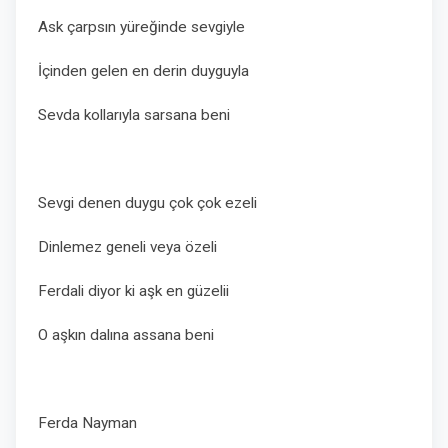
Ask çarpsın yüreğinde sevgiyle
İçinden gelen en derin duyguyla
Sevda kollarıyla sarsana beni
Sevgi denen duygu çok çok ezeli
Dinlemez geneli veya özeli
Ferdali diyor ki aşk en güzelii
O aşkın dalına assana beni
Ferda Nayman