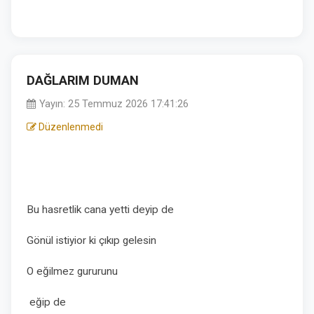
DAĞLARIM DUMAN
Yayın: 25 Temmuz 2026 17:41:26
Düzenlenmedi
Bu hasretlik cana yetti deyip de
Gönül istiyior ki çıkıp gelesin
O eğilmez gururunu
eğip de