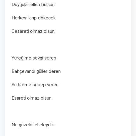
Duygular elleri bulsun
Herkesi kırıp dökecek
Cesareti olmaz olsun
Yüreğime sevgi seren
Bahçevandı güller deren
Şu halime sebep veren
Esareti olmaz olsun
Ne güzeldi el eleydik