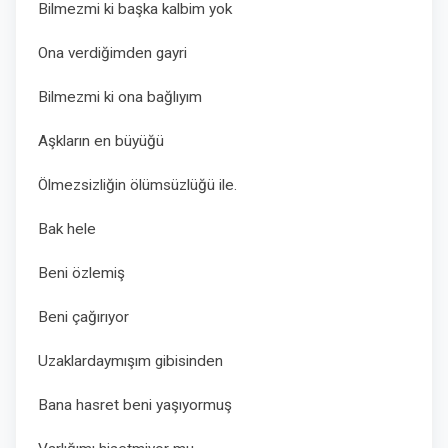
Bilmezmi ki başka kalbim yok
Ona verdiğimden gayri
Bilmezmi ki ona bağlıyım
Aşkların en büyüğü
Ölmezsizliğin ölümsüzlüğü ile.
Bak hele
Beni özlemiş
Beni çağırıyor
Uzaklardaymışım gibisinden
Bana hasret beni yaşıyormuş