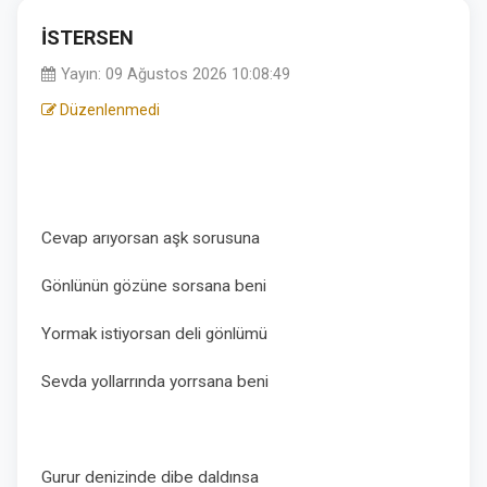
İSTERSEN
Yayın: 09 Ağustos 2026 10:08:49
Düzenlenmedi
Cevap arıyorsan aşk sorusuna
Gönlünün gözüne sorsana beni
Yormak istiyorsan deli gönlümü
Sevda yollarrında yorrsana beni
Gurur denizinde dibe daldınsa