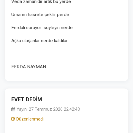
Veda zamanıdır artık bu yerde
Umarım hasrete çekilir perde
Ferdali soruyor söyleyin nerde
Aşka ulaşanlar nerde kaldılar
FERDA NAYMAN
EVET DEDİM
Yayın: 27 Temmuz 2026 22:42:43
Düzenlenmedi