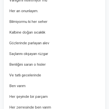
Varlığımı hisetmiyor mu
Her an onunlayım.
Bilmiyormu ki her seher
Kalbine doğan sıcaklık
Gözlerinde parlayan alev
Saçlarını okşayan rüzgar
Benliğini saran o hisler
Ve tatlı gecelerinde
Ben varım
Her şeyinde bir parçam
Her zerresinde ben varım