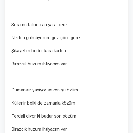
Sorarım talihe can yara bere
Neden gülmüyorum göz göre göre
Şikayetim budur kara kadere
Birazcık huzura ihtiyacım var
Dumansız yaniyor seven şu özüm
Küllenir belki de zamanla közüm
Ferdali diyor ki budur son sözüm
Birazcık huzura ihtiyacım var