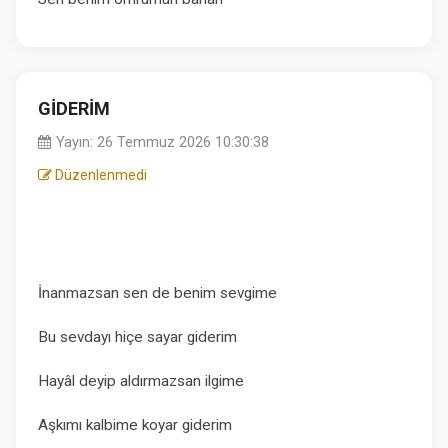
GİDERİM
Yayın: 26 Temmuz 2026 10:30:38
Düzenlenmedi
İnanmazsan sen de benim sevgime
Bu sevdayı hiçe sayar giderim
Hayâl deyip aldırmazsan ilgime
Aşkımı kalbime koyar giderim