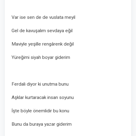
Var ise sen de de vuslata meyil
Gel de kavuşalım sevdaya eğil
Maviyle yeşille rengârenk değil
Yüreğimi siyah boyar giderim
Ferdali diyor ki unutma bunu
Aşklar kurtaracak insan soyunu
İşte böyle önemlidir bu konu
Bunu da buraya yazar giderim