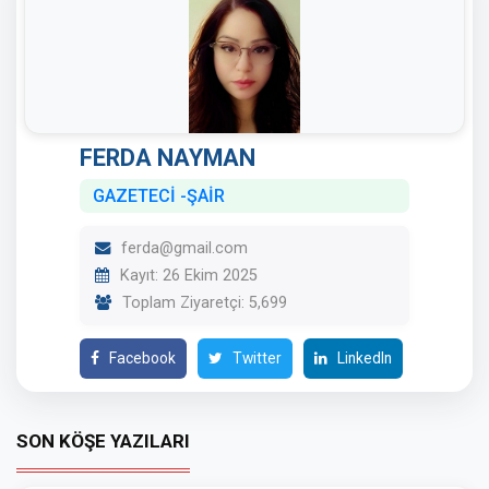
FERDA NAYMAN
GAZETECİ -ŞAİR
ferda@gmail.com
Kayıt: 26 Ekim 2025
Toplam Ziyaretçi: 5,699
Facebook
Twitter
LinkedIn
SON KÖŞE YAZILARI