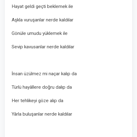
Hayat geldi geçti beklemek ile
Aşkla vuruşanlar nerde kaldılar
Gönüle umudu yüklemek ile
Sevip kavusanlar nerde kaldılar
İnsan üzülmez mi naçar kalıp da
Türlü hayâllere doğru dalıp da
Her tehlikeyi göze alıp da
Yârla buluşanlar nerde kaldılar