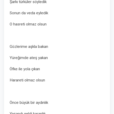
Şarkı türküler söyledik
Sonun da veda eyledik
O hasreti olmaz olsun
Gözlerime aşkla bakan
Yüreğimde ateş yakan
Öfke ile yola çıkan
Harareti olmaz olsun
Önce büyük bir aydınlık
Yaşandı geldi karanlık