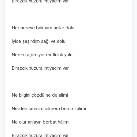
Birazcık huzura ihtiyacım var
Her nereye baksam acılar dolu
İyice şaşırdım sağı ve solu
Neden açılmıyor mutluluk yolu
Birazcık huzura ihtiyacım var
Ne bilgini çözdü ne de alimi
Nerden sevdim bilmem ben o zalimi
Ne olur anlayın berbat hâlimi
Birazcık huzura ihtiyacım var