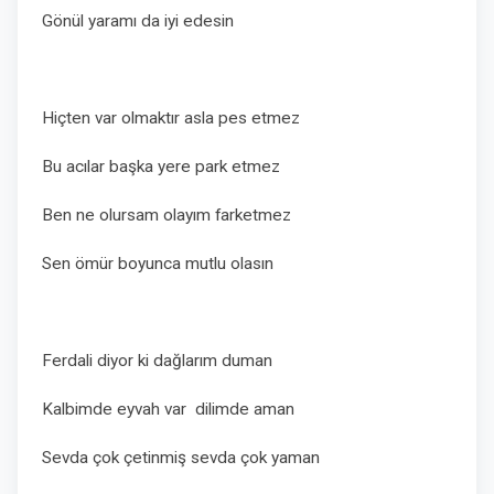
Gönül yaramı da iyi edesin
Hiçten var olmaktır asla pes etmez
Bu acılar başka yere park etmez
Ben ne olursam olayım farketmez
Sen ömür boyunca mutlu olasın
Ferdali diyor ki dağlarım duman
Kalbimde eyvah var dilimde aman
Sevda çok çetinmiş sevda çok yaman