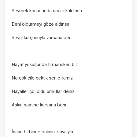
Sevmek konusunda nacar kaldınsa
Beni öldürmeyi göze aldınsa
Sevgi kurşunuyla vursana beni
Hayat yokuşunda tırmanırken biz
Ne çok çile çektik senle ikimiz
Hayâller çöl oldu umutlar deniz
Aşkın saatine kursana beni
İnsan birbirine baksın saygıyla