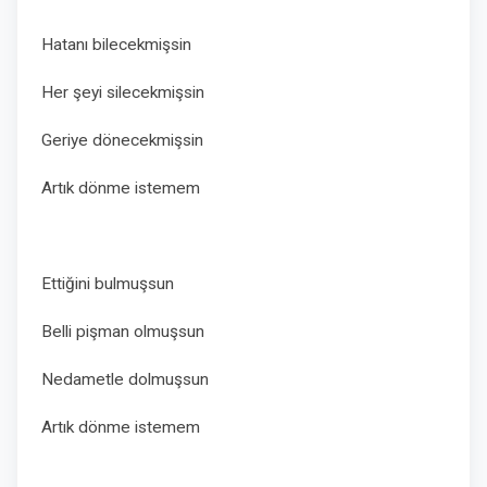
Hatanı bilecekmişsin
Her şeyi silecekmişsin
Geriye dönecekmişsin
Artık dönme istemem
Ettiğini bulmuşsun
Belli pişman olmuşsun
Nedametle dolmuşsun
Artık dönme istemem