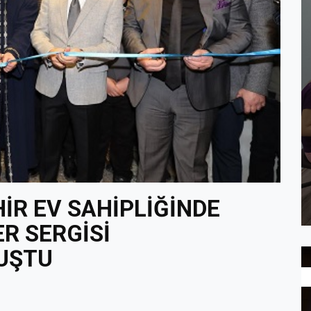
İR EV SAHİPLİĞİNDE
R SERGİSİ
UŞTU