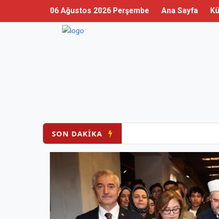
06 Ağustos 2026 Perşembe
Ana Sayfa
Kü
SON DAKİKA