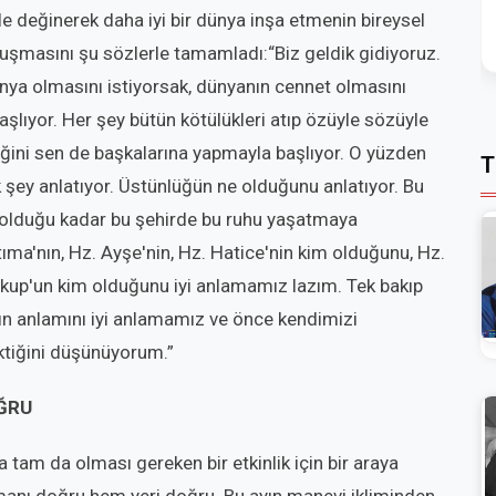
kle değinerek daha iyi bir dünya inşa etmenin bireysel
uşmasını şu sözlerle tamamladı:“Biz geldik gidiyoruz.
nya olmasını istiyorsak, dünyanın cennet olmasını
başlıyor. Her şey bütün kötülükleri atıp özüyle sözüyle
T
iğini sen de başkalarına yapmayla başlıyor. O yüzden
şey anlatıyor. Üstünlüğün ne olduğunu anlatıyor. Bu
n olduğu kadar bu şehirde bu ruhu yaşatmaya
atıma'nın, Hz. Ayşe'nin, Hz. Hatice'nin kim olduğunu, Hz.
Yakup'un kim olduğunu iyi anlamamız lazım. Tek bakıp
ın anlamını iyi anlamamız ve önce kendimizi
tiğini düşünüyorum.”
ĞRU
am da olması gereken bir etkinlik için bir araya