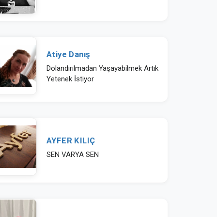
Atiye Danış
Dolandırılmadan Yaşayabilmek Artık
Yetenek İstiyor
AYFER KILIÇ
SEN VARYA SEN
Ayfer Turan