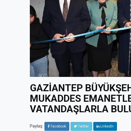
GAZİANTEP BÜYÜKŞEH
MUKADDES EMANETLE
VATANDAŞLARLA BUL
Paylaş:
Facebook
Twitter
LinkedIn