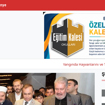
nye
Yangında Hayvanlarını ve Tarlalarını 
Ş