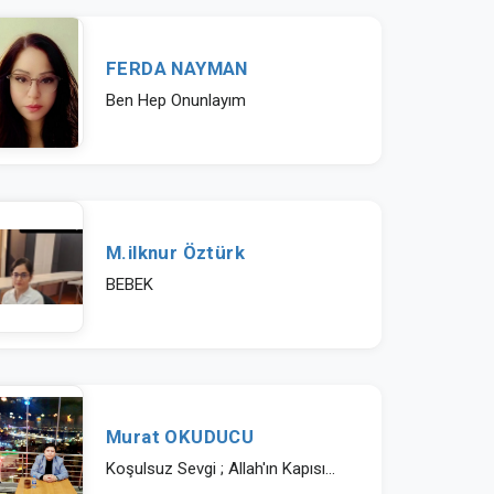
FERDA NAYMAN
Ben Hep Onunlayım
M.ilknur Öztürk
BEBEK
Murat OKUDUCU
Koşulsuz Sevgi ; Allah'ın Kapısı...