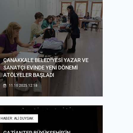
ÇANAKKALE BELEDİYESİ YAZAR VE
SANATÇI EVİNDE YENİ DÖNEMİ
ATÖLYELER BAŞLADI
11.10.2025 12:18
HABER: ALİ DUYSAK
GAZİANTEP BÜYÜKŞEHİR’İN